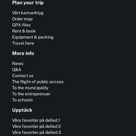
Plan your trip
Vårt kartverktyg
Order map
GPX-files
Rent & book
Equipment & packing
Travel here
More info
News
Q&A
Contact us
The Right of public access
To the municipality
To the entreprenuer
To schools
Upptäck
Våra favoriter på delled 1
Våra favoriter på delled 2
Våra favoriter på delled 3