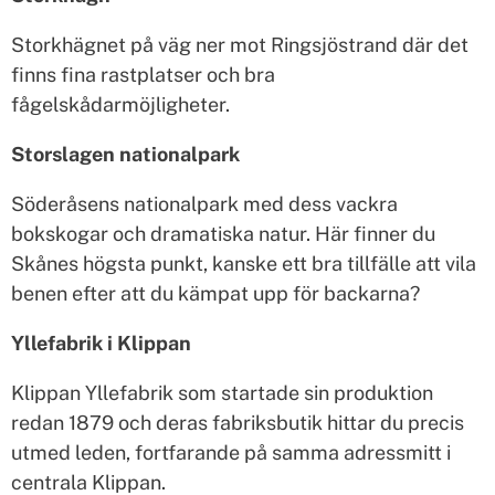
Storkhägnet på väg ner mot Ringsjöstrand där det
finns fina rastplatser och bra
fågelskådarmöjligheter.
Storslagen nationalpark
Söderåsens nationalpark med dess vackra
bokskogar och dramatiska natur. Här finner du
Skånes högsta punkt, kanske ett bra tillfälle att vila
benen efter att du kämpat upp för backarna?
Yllefabrik i Klippan
Klippan Yllefabrik som startade sin produktion
redan 1879 och deras fabriksbutik hittar du precis
utmed leden, fortfarande på samma adressmitt i
centrala Klippan.