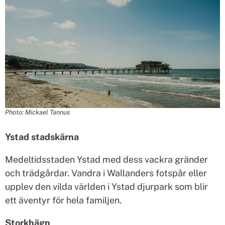
Photo: Mickael Tannus
Ystad stadskärna
Medeltidsstaden Ystad med dess vackra gränder
och trädgårdar. Vandra i Wallanders fotspår eller
upplev den vilda världen i Ystad djurpark som blir
ett äventyr för hela familjen.
Storkhägn