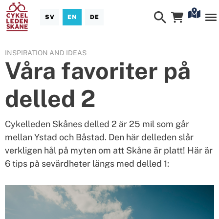
SV
EN
DE
INSPIRATION AND IDEAS
Våra favoriter på
delled 2
Cykelleden Skånes delled 2 är 25 mil som går
mellan Ystad och Båstad. Den här delleden slår
verkligen hål på myten om att Skåne är platt! Här är
6 tips på sevärdheter längs med delled 1: