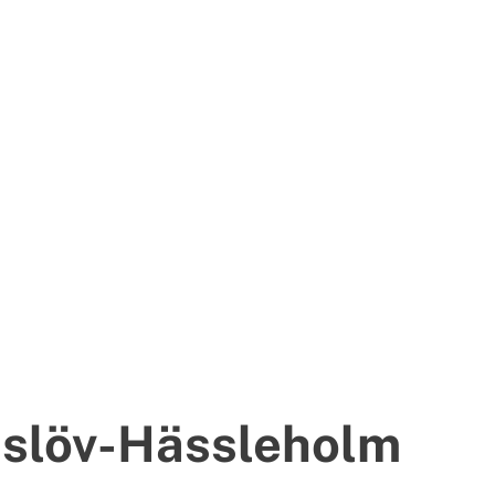
nslöv-Hässleholm