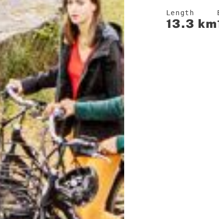
Length
13.3 km