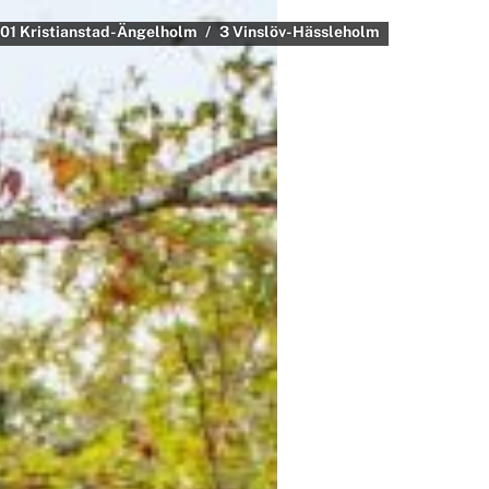
101 Kristianstad-Ängelholm
3 Vinslöv-Hässleholm